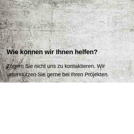
Wie können wir Ihnen helfen?
Zögern Sie nicht uns zu kontaktieren. Wir
unterstützen Sie gerne bei Ihren Projekten.
Kontaktdaten
Telefon 07121 / 137 49 75
E-Mail service@pucom.de