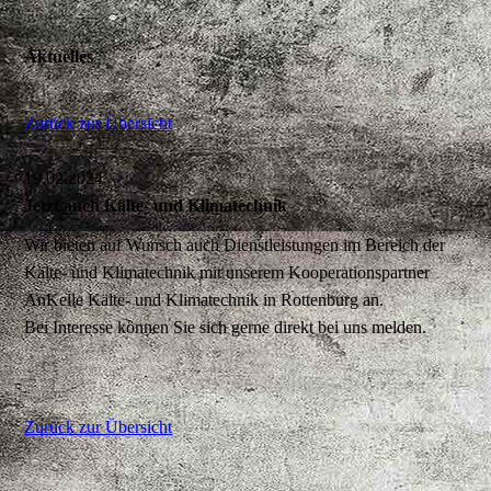
Aktuelles
Zurück zur Übersicht
19.02.2024
Jetzt auch Kälte- und Klimatechnik
Wir bieten auf Wunsch auch Dienstleistungen im Bereich der
Kälte- und Klimatechnik mit unserem Kooperationspartner
AnKelle Kälte- und Klimatechnik in Rottenburg an.
Bei Interesse können Sie sich gerne direkt bei uns melden.
Zurück zur Übersicht